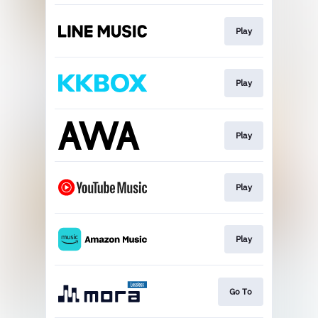
Play
Play
Play
Play
Play
Go To